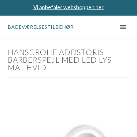
Vi anbefaler webshoppen her
BADEVÆRELSESTILBEHØR
HANSGROHE ADDSTORIS
BARBERSPEJL MED LED LYS
MAT HVID