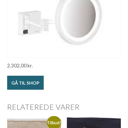
2.302,00
kr.
GÅ TIL SHOP
RELATEREDE VARER
Tilbud!