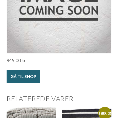
845,00
kr.
GÅ TIL SHOP
RELATEREDE VARER
Tilbud!