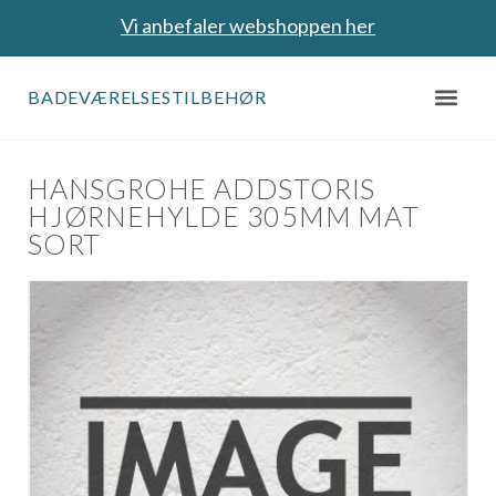
Vi anbefaler webshoppen her
BADEVÆRELSESTILBEHØR
HANSGROHE ADDSTORIS
HJØRNEHYLDE 305MM MAT
SORT