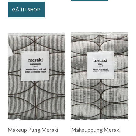
GÅ TIL SHOP
Makeup Pung Meraki
Makeuppung Meraki