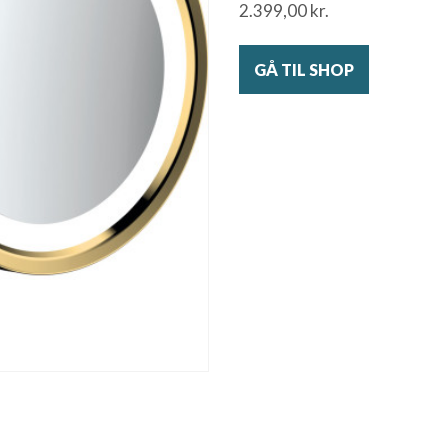
2.399,00
kr.
GÅ TIL SHOP