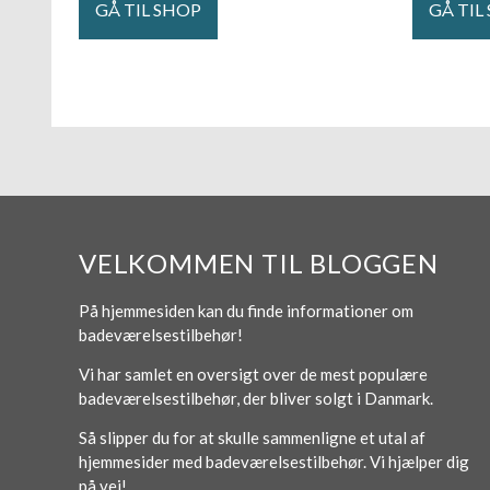
GÅ TIL SHOP
GÅ TIL
VELKOMMEN TIL BLOGGEN
På hjemmesiden kan du finde informationer om
badeværelsestilbehør!
Vi har samlet en oversigt over de mest populære
badeværelsestilbehør, der bliver solgt i Danmark.
Så slipper du for at skulle sammenligne et utal af
hjemmesider med badeværelsestilbehør. Vi hjælper dig
på vej!