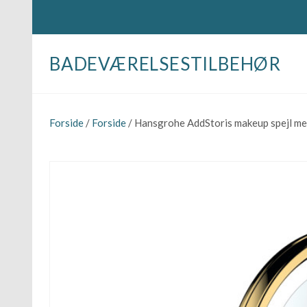
BADEVÆRELSESTILBEHØR
Forside
/
Forside
/ Hansgrohe AddStoris makeup spejl med