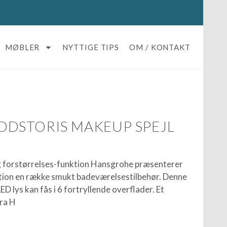
MØBLER
NYTTIGE TIPS
OM / KONTAKT
DSTORIS MAKEUP SPEJL
g forstørrelses-funktion Hansgrohe præsenterer
tion en række smukt badeværelsestilbehør. Denne
D lys kan fås i 6 fortryllende overflader. Et
fra H