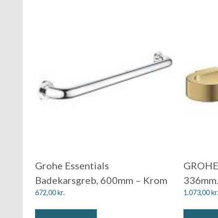
Grohe Essentials
GROHE 
Badekarsgreb, 600mm – Krom
336mm. 
672,00
kr.
1.073,00
kr