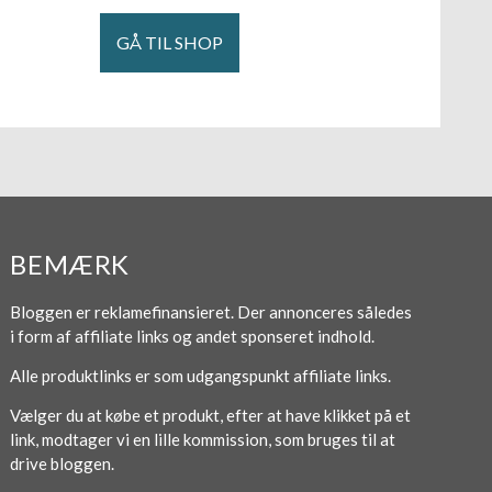
GÅ TIL SHOP
BEMÆRK
Bloggen er reklamefinansieret. Der annonceres således
i form af affiliate links og andet sponseret indhold.
Alle produktlinks er som udgangspunkt affiliate links.
Vælger du at købe et produkt, efter at have klikket på et
link, modtager vi en lille kommission, som bruges til at
drive bloggen.