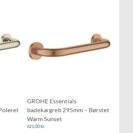
GROHE Essentials
Poleret
badekargreb 295mm – Børstet
Warm Sunset
621,00
kr.