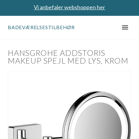
Vi anbefaler webshoppen her
BADEVÆRELSESTILBEHØR
HANSGROHE ADDSTORIS
MAKEUP SPEJL MED LYS, KROM