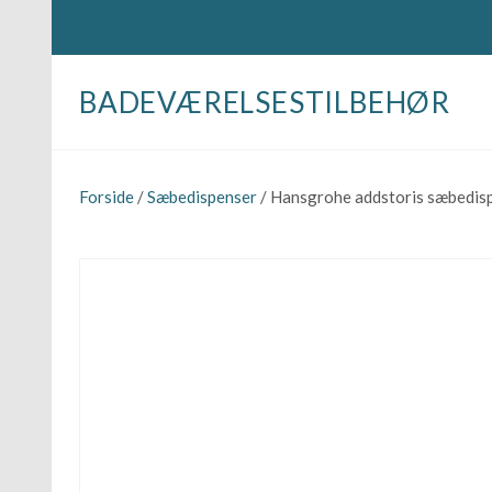
BADEVÆRELSESTILBEHØR
Forside
/
Sæbedispenser
/ Hansgrohe addstoris sæbedisp