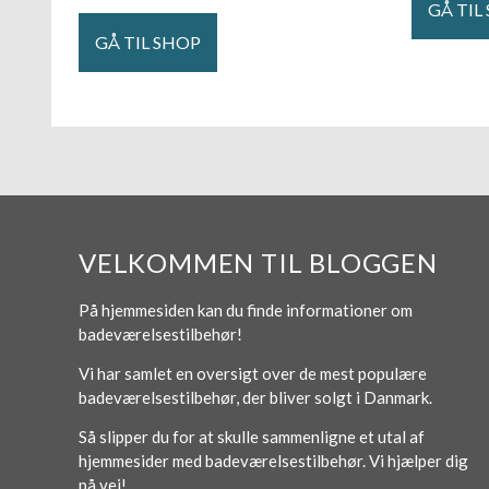
GÅ TIL
GÅ TIL SHOP
VELKOMMEN TIL BLOGGEN
På hjemmesiden kan du finde informationer om
badeværelsestilbehør!
Vi har samlet en oversigt over de mest populære
badeværelsestilbehør, der bliver solgt i Danmark.
Så slipper du for at skulle sammenligne et utal af
hjemmesider med badeværelsestilbehør. Vi hjælper dig
på vej!