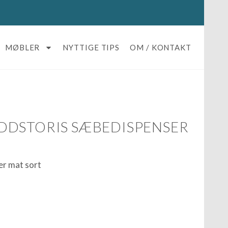
MØBLER
NYTTIGE TIPS
OM / KONTAKT
DDSTORIS SÆBEDISPENSER
r mat sort