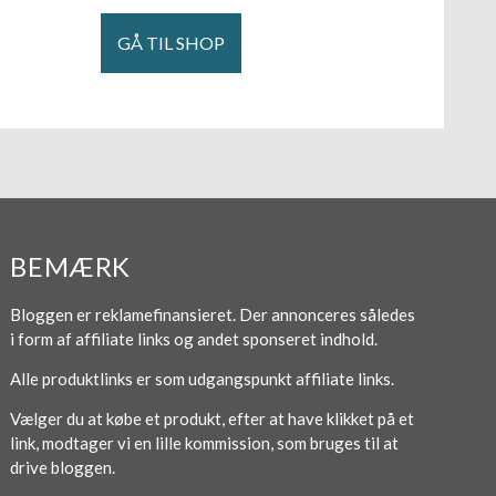
GÅ TIL SHOP
BEMÆRK
Bloggen er reklamefinansieret. Der annonceres således
i form af affiliate links og andet sponseret indhold.
Alle produktlinks er som udgangspunkt affiliate links.
Vælger du at købe et produkt, efter at have klikket på et
link, modtager vi en lille kommission, som bruges til at
drive bloggen.