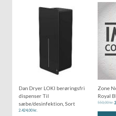
Dan Dryer LOKI berøringsfri
Zone N
dispenser Til
Royal B
550,00
kr.
sæbe/desinfektion, Sort
2.424,00
kr.