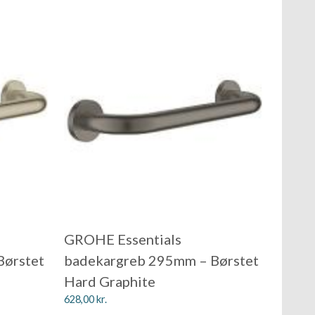
GROHE Essentials
Børstet
badekargreb 295mm – Børstet
Hard Graphite
628,00
kr.