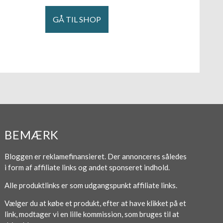
GÅ TIL SHOP
BEMÆRK
Bloggen er reklamefinansieret. Der annonceres således
i form af affiliate links og andet sponseret indhold.
Alle produktlinks er som udgangspunkt affiliate links.
Vælger du at købe et produkt, efter at have klikket på et
link, modtager vi en lille kommission, som bruges til at