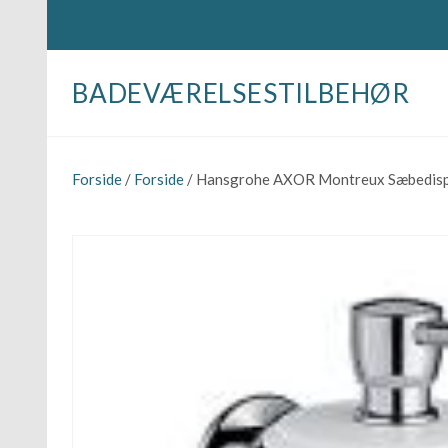
BADEVÆRELSESTILBEHØR
Forside
/
Forside
/ Hansgrohe AXOR Montreux Sæbedis