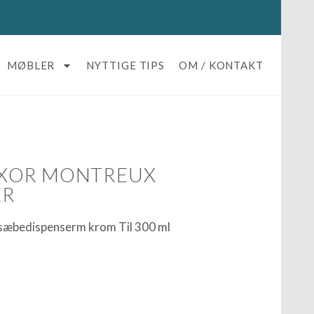
MØBLER
NYTTIGE TIPS
OM / KONTAKT
XOR MONTREUX
ER
sæbedispenserm krom Til 300 ml