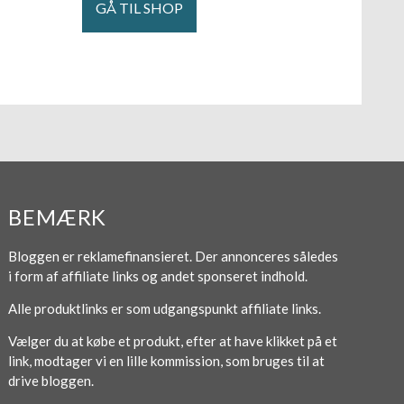
GÅ TIL SHOP
BEMÆRK
Bloggen er reklamefinansieret. Der annonceres således
i form af affiliate links og andet sponseret indhold.
Alle produktlinks er som udgangspunkt affiliate links.
Vælger du at købe et produkt, efter at have klikket på et
link, modtager vi en lille kommission, som bruges til at
drive bloggen.