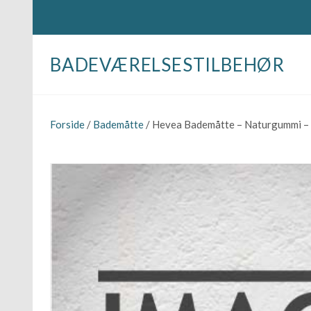
BADEVÆRELSESTILBEHØR
Forside
/
Bademåtte
/ Hevea Bademåtte – Naturgummi –