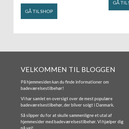
GÅ TIL
GÅ TIL SHOP
VELKOMMEN TIL BLOGGEN
På hjemmesiden kan du finde informationer om
badeværelsestilbehør!
Vi har samlet en oversigt over de mest populære
badeværelsestilbehør, der bliver solgt i Danmark.
Så slipper du for at skulle sammenligne et utal af
hjemmesider med badeværelsestilbehør. Vi hjælper dig
på vej!