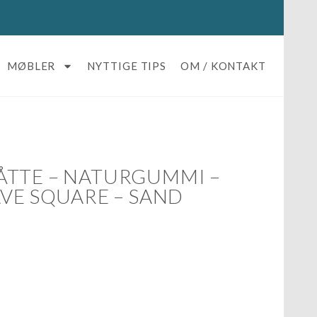
MØBLER
NYTTIGE TIPS
OM / KONTAKT
TTE – NATURGUMMI –
AVE SQUARE – SAND