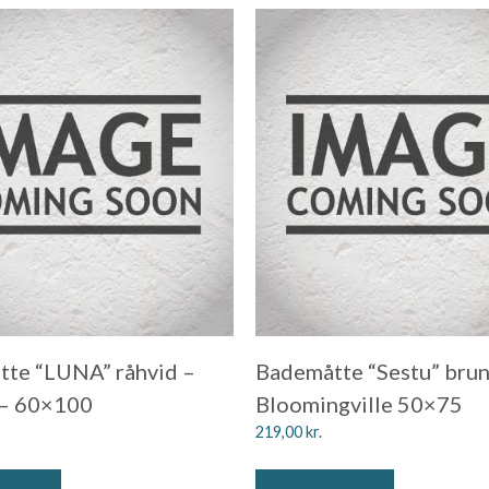
te “LUNA” råhvid –
Bademåtte “Sestu” brun
 – 60×100
Bloomingville 50×75
219,00
kr.