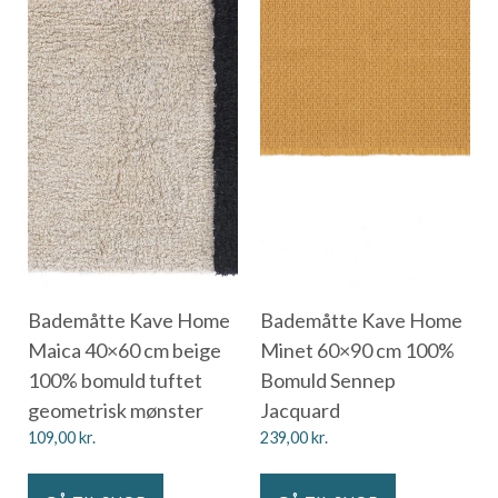
Bademåtte Kave Home
Bademåtte Kave Home
Maica 40×60 cm beige
Minet 60×90 cm 100%
100% bomuld tuftet
Bomuld Sennep
geometrisk mønster
Jacquard
109,00
kr.
239,00
kr.