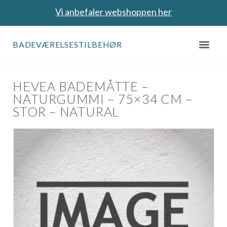
Vi anbefaler webshoppen her
BADEVÆRELSESTILBEHØR
HEVEA BADEMÅTTE –
NATURGUMMI – 75×34 CM –
STOR – NATURAL