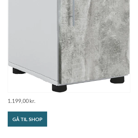
1.199,00
kr.
GÅ TIL SHOP