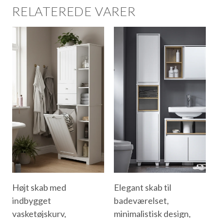
RELATEREDE VARER
Højt skab med
Elegant skab til
indbygget
badeværelset,
vasketøjskurv,
minimalistisk design,