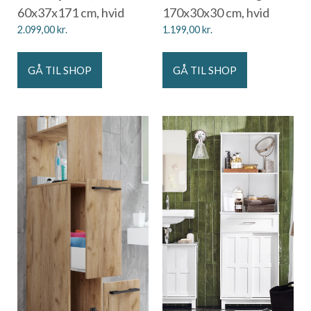
60x37x171 cm, hvid
170x30x30 cm, hvid
2.099,00
kr.
1.199,00
kr.
GÅ TIL SHOP
GÅ TIL SHOP