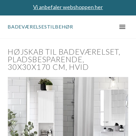
Vi anbefaler webshoppen her
BADEVÆRELSESTILBEHØR
HØJSKAB TIL BADEVÆRELSET,
PLADSBESPARENDE,
30X30X170 CM, HVID