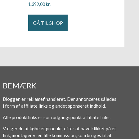
1.399,00
kr.
GÅ TIL SHOP
BEMÆRK
Bloggen er reklamefinansieret. Der annonceres således
i form af affiliate links og andet sponseret indhold.
Alle produktlinks er som udgangspunkt affiliate links.
Vælger du at købe et produkt, efter at have klikket på et
link, modtager vi en lille kommission, som bruges til at