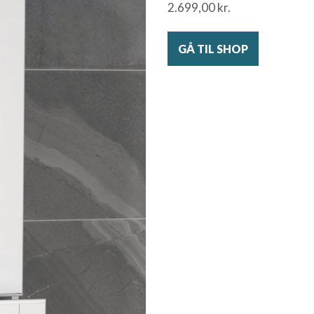
2.699,00
kr.
GÅ TIL SHOP