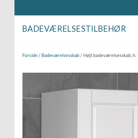
BADEVÆRELSESTILBEHØR
Forside
/
Badeværelsesskab
/ Højt badeværelsesskab, h. 1