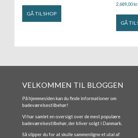
2.689,00
kr
GÅ TIL SHOP
GÅ TIL
VELKOMMEN TIL BLOGGEN
På hjemmesiden kan du finde informationer om
badeværelsestilbehør!
Vi har samlet en oversigt over de mest populære
badeværelsestilbehør, der bliver solgt i Danmark.
Så slipper du for at skulle sammenligne et utal af