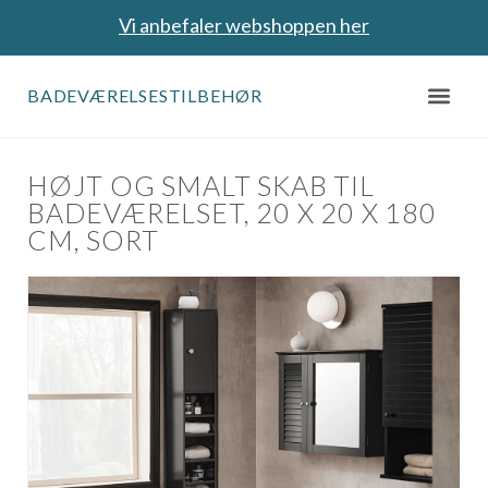
Vi anbefaler webshoppen her
BADEVÆRELSESTILBEHØR
HØJT OG SMALT SKAB TIL
BADEVÆRELSET, 20 X 20 X 180
CM, SORT