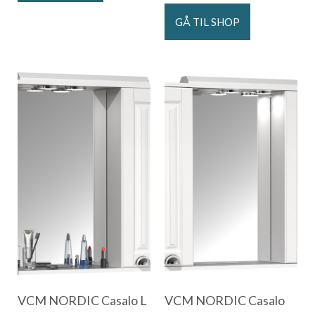
GÅ TIL SHOP
VCM NORDIC Casalo L
VCM NORDIC Casalo