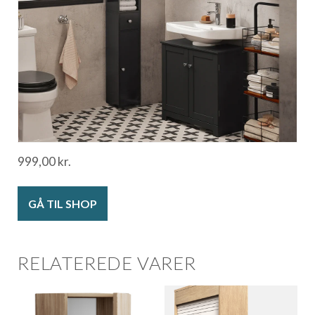
999,00
kr.
GÅ TIL SHOP
RELATEREDE VARER