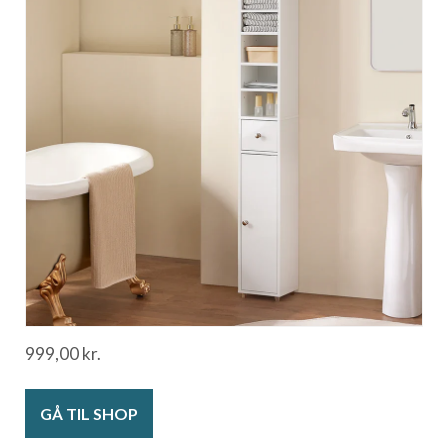
999,00
kr.
GÅ TIL SHOP