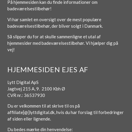
På hjemmesiden kan du finde informationer om
badeværelsestilbehør!
Vi har samlet en oversigt over de mest populære
badeværelsestilbehør, der bliver solgt i Danmark.
Så slipper du for at skulle sammenligne et utal af
hjemmesider med badeværelsestilbehør. Vi hjælper dig på
vej!
HJEMMESIDEN EJES AF
Lytt Digital ApS
Jagtvej 215 A, 9. 2100 Kbh Ø
CVR nr.: 36537930
Du er velkommen til at skrive til os på
affiliate[@]lyttdigital.dk, hvis du har forslag til forbedringer
af siden eller lignende.
Du bedes mærke din henvendelse: