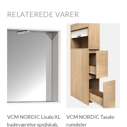
RELATEREDE VARER
VCM NORDIC Lisalo XL
VCM NORDIC Tasalo
badeværelse spejlskab,
rumdeler