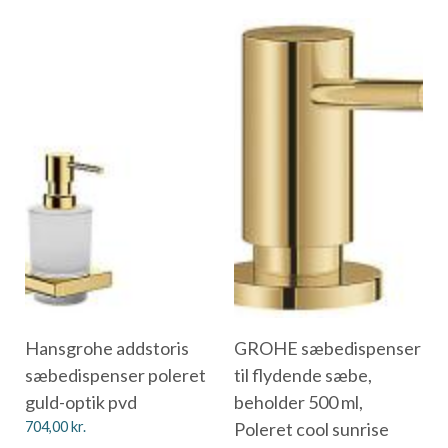
Hansgrohe addstoris
GROHE sæbedispenser
sæbedispenser poleret
til flydende sæbe,
guld-optik pvd
beholder 500 ml,
704,00
kr.
Poleret cool sunrise