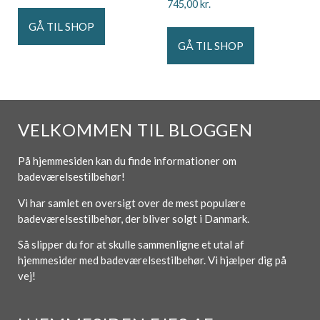
745,00
kr.
GÅ TIL SHOP
GÅ TIL SHOP
VELKOMMEN TIL BLOGGEN
På hjemmesiden kan du finde informationer om
badeværelsestilbehør!
Vi har samlet en oversigt over de mest populære
badeværelsestilbehør, der bliver solgt i Danmark.
Så slipper du for at skulle sammenligne et utal af
hjemmesider med badeværelsestilbehør. Vi hjælper dig på
vej!