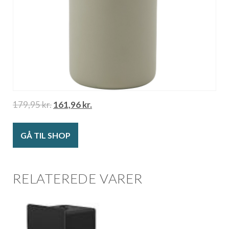
179,95
kr.
161,96
kr.
GÅ TIL SHOP
RELATEREDE VARER