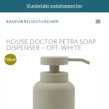
Vi anbefaler webshoppen her
BADEVÆRELSESTILBEHØR
HOUSE DOCTOR PETRA SOAP
DISPENSER – OFF-WHITE
Tilbud!