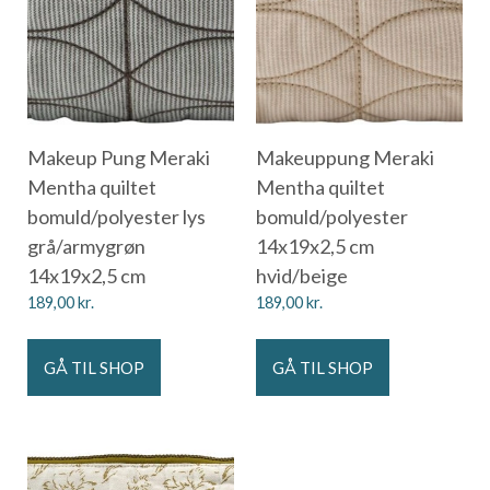
Makeup Pung Meraki
Makeuppung Meraki
Mentha quiltet
Mentha quiltet
bomuld/polyester lys
bomuld/polyester
grå/armygrøn
14x19x2,5 cm
14x19x2,5 cm
hvid/beige
189,00
kr.
189,00
kr.
GÅ TIL SHOP
GÅ TIL SHOP