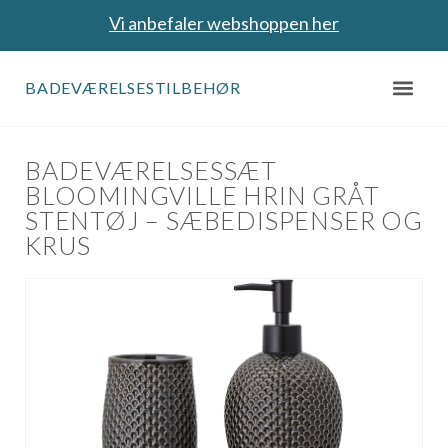
Vi anbefaler webshoppen her
BADEVÆRELSESTILBEHØR
BADEVÆRELSESSÆT
BLOOMINGVILLE HRIN GRÅT
STENTØJ – SÆBEDISPENSER OG
KRUS