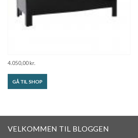
4.050,00
kr.
GÅ TIL SHOP
VELKOMMEN TIL BLOGGEN