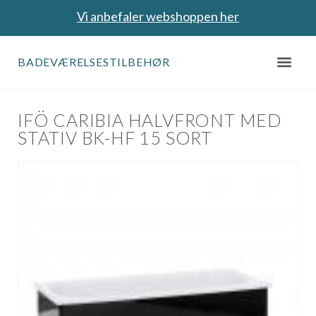
Vi anbefaler webshoppen her
BADEVÆRELSESTILBEHØR
IFÖ CARIBIA HALVFRONT MED
STATIV BK-HF 15 SORT