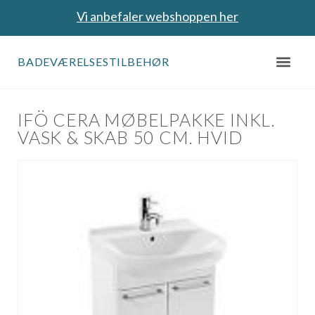
Vi anbefaler webshoppen her
BADEVÆRELSESTILBEHØR
IFÖ CERA MØBELPAKKE INKL.
VASK & SKAB 50 CM. HVID