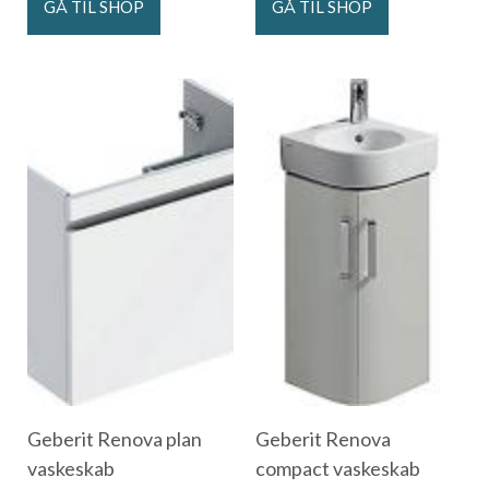
GÅ TIL SHOP
GÅ TIL SHOP
Geberit Renova plan
Geberit Renova
vaskeskab
compact vaskeskab