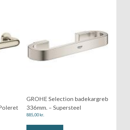
GROHE Selection badekargreb
Poleret
336mm. – Supersteel
885,00
kr.