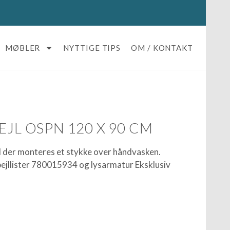
MØBLER
NYTTIGE TIPS
OM / KONTAKT
EJL OSPN 120 X 90 CM
jl der monteres et stykke over håndvasken.
ejllister 780015934 og lysarmatur Eksklusiv