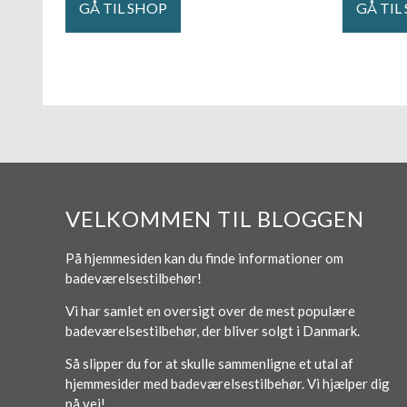
GÅ TIL SHOP
GÅ TIL
VELKOMMEN TIL BLOGGEN
På hjemmesiden kan du finde informationer om
badeværelsestilbehør!
Vi har samlet en oversigt over de mest populære
badeværelsestilbehør, der bliver solgt i Danmark.
Så slipper du for at skulle sammenligne et utal af
hjemmesider med badeværelsestilbehør. Vi hjælper dig
på vej!