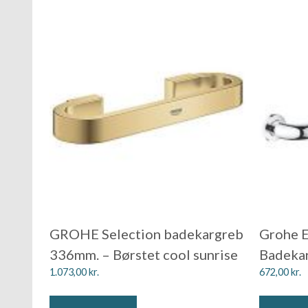
GROHE Selection badekargreb
Grohe E
336mm. – Børstet cool sunrise
Badeka
1.073,00
kr.
672,00
kr.