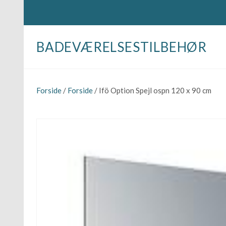
BADEVÆRELSESTILBEHØR
Forside
/
Forside
/ Ifö Option Spejl ospn 120 x 90 cm