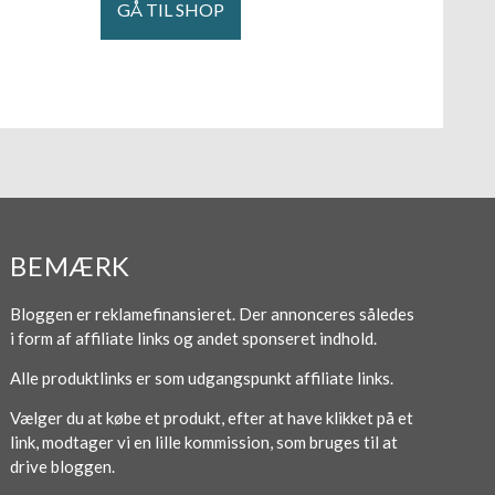
GÅ TIL SHOP
BEMÆRK
Bloggen er reklamefinansieret. Der annonceres således
i form af affiliate links og andet sponseret indhold.
Alle produktlinks er som udgangspunkt affiliate links.
Vælger du at købe et produkt, efter at have klikket på et
link, modtager vi en lille kommission, som bruges til at
drive bloggen.