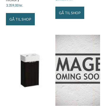
3.359,00
kr.
GÅ TIL SHOP
GÅ TIL SHOP