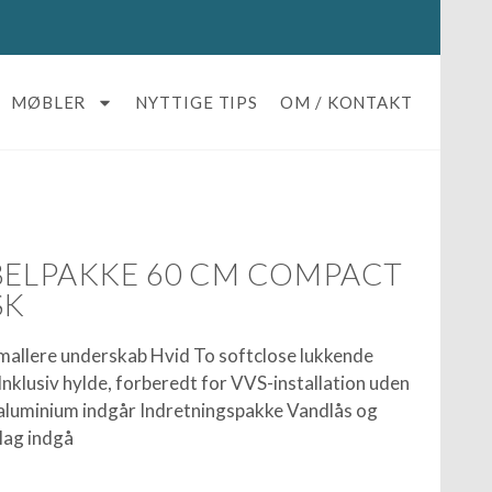
MØBLER
NYTTIGE TIPS
OM / KONTAKT
BELPAKKE 60 CM COMPACT
SK
allere underskab Hvid To softclose lukkende
nklusiv hylde, forberedt for VVS-installation uden
 aluminium indgår Indretningspakke Vandlås og
lag indgå