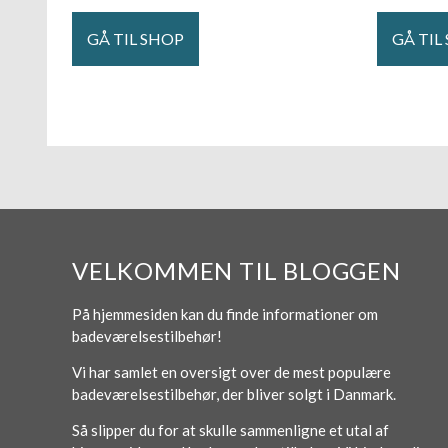
GÅ TIL SHOP
GÅ TIL
VELKOMMEN TIL BLOGGEN
På hjemmesiden kan du finde informationer om
badeværelsestilbehør!
Vi har samlet en oversigt over de mest populære
badeværelsestilbehør, der bliver solgt i Danmark.
Så slipper du for at skulle sammenligne et utal af