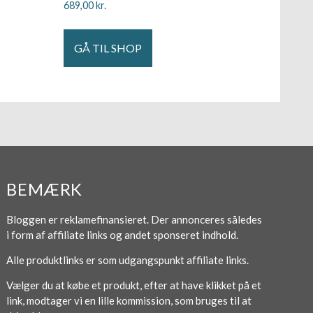
689,00
kr.
GÅ TIL SHOP
BEMÆRK
Bloggen er reklamefinansieret. Der annonceres således
i form af affiliate links og andet sponseret indhold.
Alle produktlinks er som udgangspunkt affiliate links.
Vælger du at købe et produkt, efter at have klikket på et
link, modtager vi en lille kommission, som bruges til at