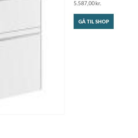
5.587,00
kr.
GÅ TIL SHOP