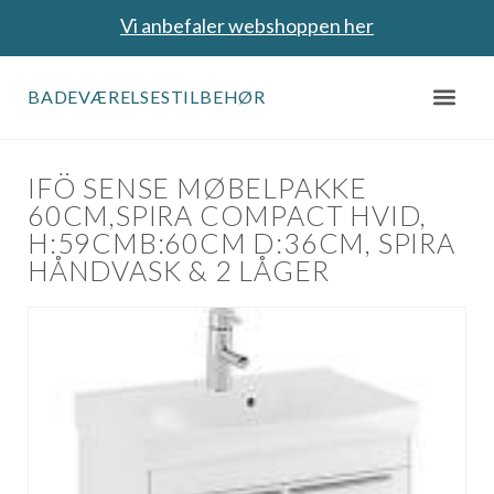
Vi anbefaler webshoppen her
BADEVÆRELSESTILBEHØR
IFÖ SENSE MØBELPAKKE
60CM,SPIRA COMPACT HVID,
H:59CMB:60CM D:36CM, SPIRA
HÅNDVASK & 2 LÅGER