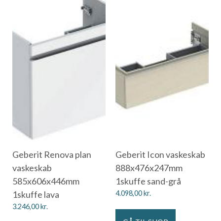
Geberit Renova plan
Geberit Icon vaskeskab
vaskeskab
888x476x247mm
585x606x446mm
1skuffe sand-grå
1skuffe lava
4.098,00
kr.
3.246,00
kr.