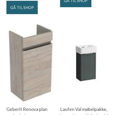
GÅ TIL SHOP
GÅ TIL SHOP
Geberit Renova plan
Laufen Val møbelpakke,