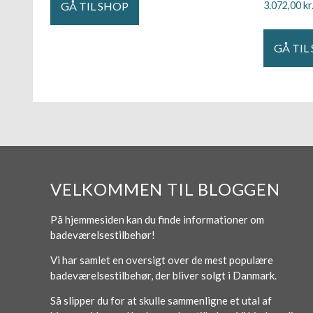
GÅ TIL SHOP
3.072,00
kr
GÅ TIL
VELKOMMEN TIL BLOGGEN
På hjemmesiden kan du finde informationer om
badeværelsestilbehør!
Vi har samlet en oversigt over de mest populære
badeværelsestilbehør, der bliver solgt i Danmark.
Så slipper du for at skulle sammenligne et utal af