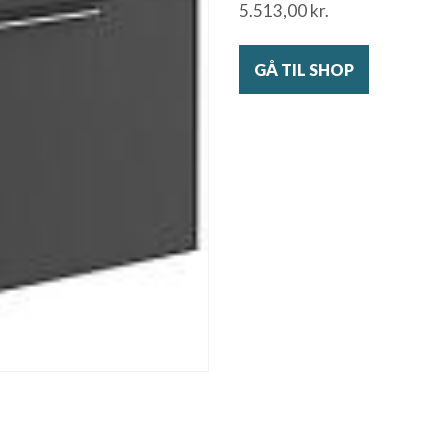
5.513,00
kr.
GÅ TIL SHOP