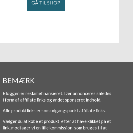
GÅ TIL SHOP
BEMÆRK
Bloggen er reklamefinansieret. Der annonceres således
i form af affiliate links og andet sponseret indhold.
Alle produktlinks er som udgangspunkt affiliate links.
Vælger du at købe et produkt, efter at have klikket på et
link, modtager vi en lille kommission, som bruges til at