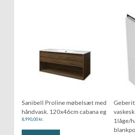
Sanibell Proline møbelsæt med
Geberit
håndvask. 120x46cm cabana eg
vaskes
8.990,00
kr.
1låge/h
blankpo