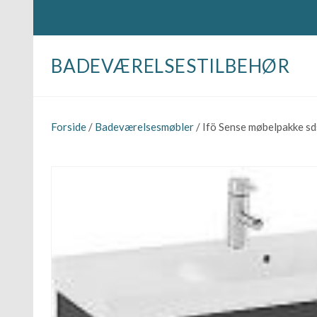
BADEVÆRELSESTILBEHØR
Forside
/
Badeværelsesmøbler
/ Ifö Sense møbelpakke sd