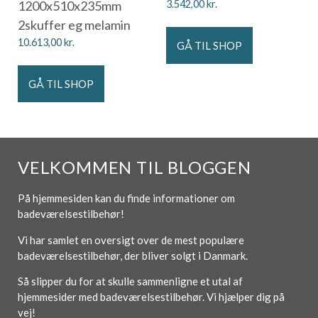
1200x510x235mm
3.542,00
kr.
2skuffer eg melamin
10.613,00
kr.
GÅ TIL SHOP
GÅ TIL SHOP
VELKOMMEN TIL BLOGGEN
På hjemmesiden kan du finde informationer om
badeværelsestilbehør!
Vi har samlet en oversigt over de mest populære
badeværelsestilbehør, der bliver solgt i Danmark.
Så slipper du for at skulle sammenligne et utal af
hjemmesider med badeværelsestilbehør. Vi hjælper dig på
vej!