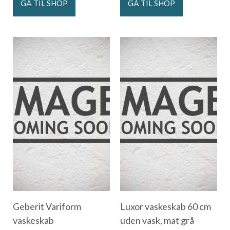
GÅ TIL SHOP
GÅ TIL SHOP
Geberit Variform
Luxor vaskeskab 60 cm
vaskeskab
uden vask, mat grå