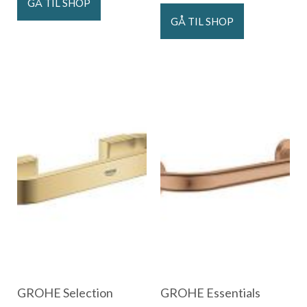
GÅ TIL SHOP
GÅ TIL SHOP
GROHE Selection
GROHE Essentials