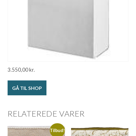
3.550,00
kr.
GÅ TIL SHOP
RELATEREDE VARER
Tilbud!