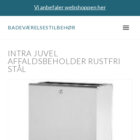
Vi anbefaler webshoppen her
BADEVÆRELSESTILBEHØR
INTRA JUVEL
AFFALDSBEHOLDER RUSTFRI
STÅL