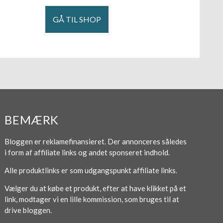
GÅ TIL SHOP
BEMÆRK
Bloggen er reklamefinansieret. Der annonceres således
i form af affiliate links og andet sponseret indhold.
Alle produktlinks er som udgangspunkt affiliate links.
Vælger du at købe et produkt, efter at have klikket på et
link, modtager vi en lille kommission, som bruges til at
drive bloggen.