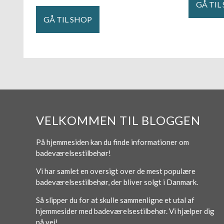
GÅ TIL
GÅ TIL SHOP
VELKOMMEN TIL BLOGGEN
På hjemmesiden kan du finde informationer om
badeværelsestilbehør!
Vi har samlet en oversigt over de mest populære
badeværelsestilbehør, der bliver solgt i Danmark.
Så slipper du for at skulle sammenligne et utal af
hjemmesider med badeværelsestilbehør. Vi hjælper dig
på vej!