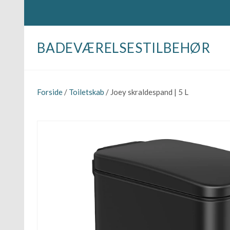
BADEVÆRELSESTILBEHØR
Forside
/
Toiletskab
/ Joey skraldespand | 5 L