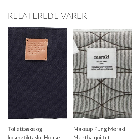
RELATEREDE VARER
Toilettaske og
Makeup Pung Meraki
kosmetiktaske House
Mentha quiltet