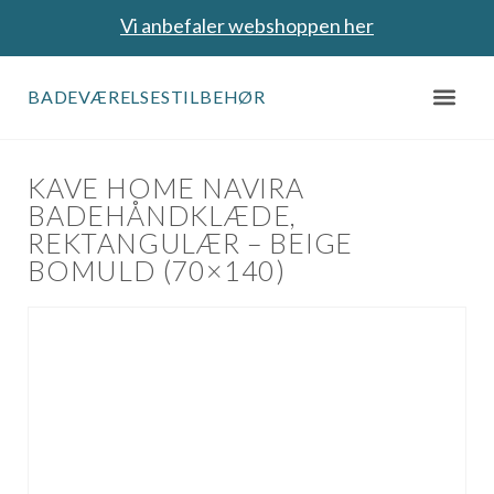
Vi anbefaler webshoppen her
BADEVÆRELSESTILBEHØR
KAVE HOME NAVIRA
BADEHÅNDKLÆDE,
REKTANGULÆR – BEIGE
BOMULD (70×140)