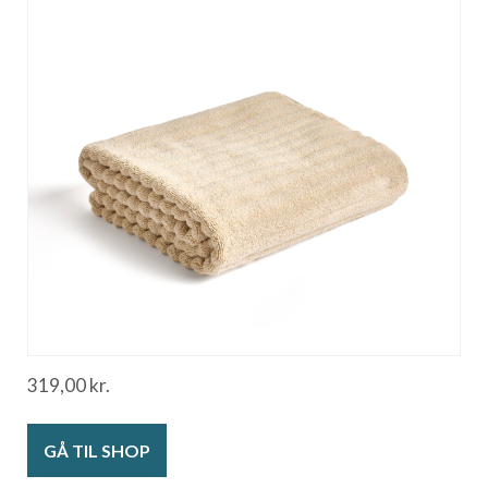
319,00
kr.
GÅ TIL SHOP