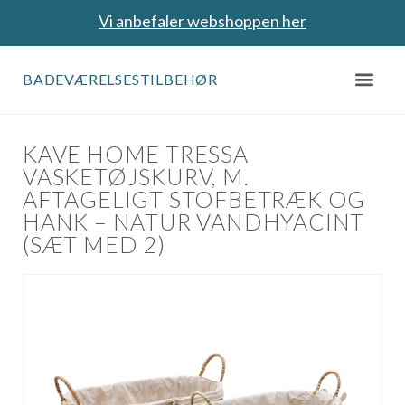
Vi anbefaler webshoppen her
BADEVÆRELSESTILBEHØR
KAVE HOME TRESSA
VASKETØJSKURV, M.
AFTAGELIGT STOFBETRÆK OG
HANK – NATUR VANDHYACINT
(SÆT MED 2)