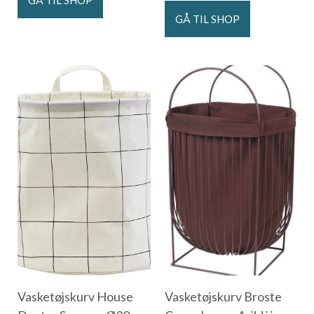
GÅ TIL SHOP
GÅ TIL SHOP
Vasketøjskurv House
Vasketøjskurv Broste