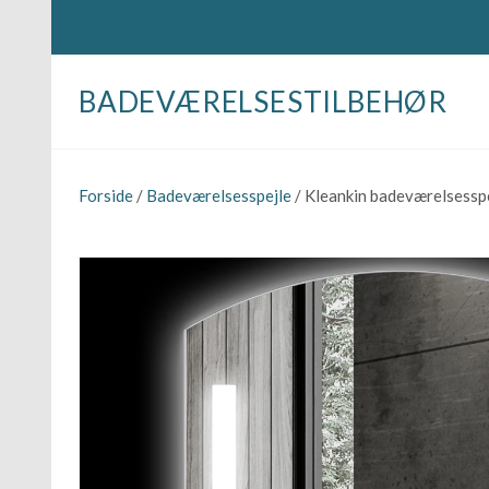
BADEVÆRELSESTILBEHØR
Forside
/
Badeværelsesspejle
/ Kleankin badeværelsesspej