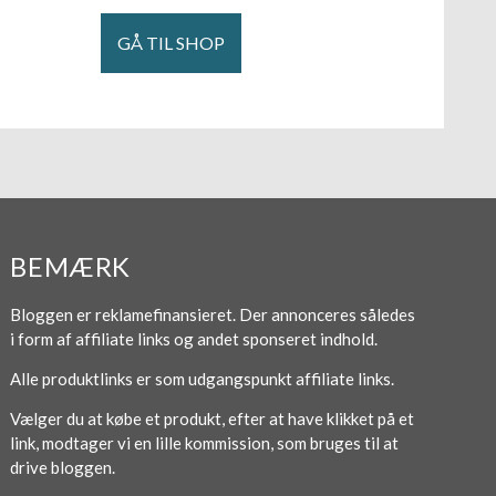
GÅ TIL SHOP
BEMÆRK
Bloggen er reklamefinansieret. Der annonceres således
i form af affiliate links og andet sponseret indhold.
Alle produktlinks er som udgangspunkt affiliate links.
Vælger du at købe et produkt, efter at have klikket på et
link, modtager vi en lille kommission, som bruges til at
drive bloggen.