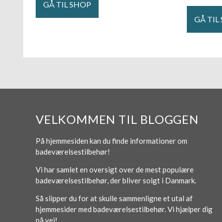
GÅ TIL SHOP
GÅ TIL
VELKOMMEN TIL BLOGGEN
På hjemmesiden kan du finde informationer om
badeværelsestilbehør!
Vi har samlet en oversigt over de mest populære
badeværelsestilbehør, der bliver solgt i Danmark.
Så slipper du for at skulle sammenligne et utal af
hjemmesider med badeværelsestilbehør. Vi hjælper dig
på vej!