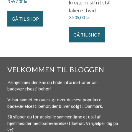
3.657,00
kr.
kroge, rustfrit stål
lakeret hvid
3.505,00
kr.
GÅ TIL SHOP
GÅ TIL SHOP
VELKOMMEN TIL BLOGGEN
På hjemmesiden kan du finde informationer om
badeværelsestilbehør!
Vi har samlet en oversigt over de mest populære
badeværelsestilbehør, der bliver solgt i Danmark.
Så slipper du for at skulle sammenligne et utal af
hjemmesider med badeværelsestilbehør. Vi hjælper dig på
vej!