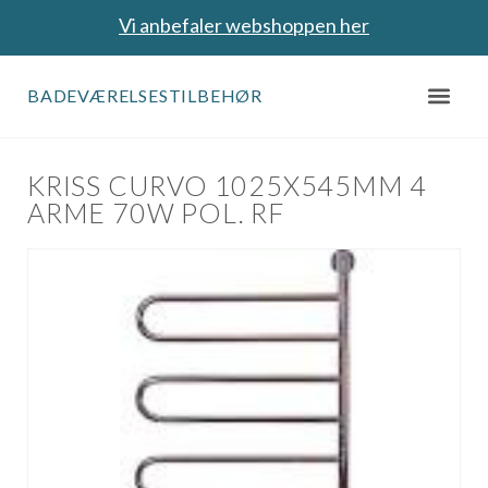
Vi anbefaler webshoppen her
BADEVÆRELSESTILBEHØR
KRISS CURVO 1025X545MM 4
ARME 70W POL. RF