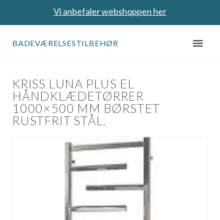
Vi anbefaler webshoppen her
BADEVÆRELSESTILBEHØR
KRISS LUNA PLUS EL
HÅNDKLÆDETØRRER
1000×500 MM BØRSTET
RUSTFRIT STÅL.