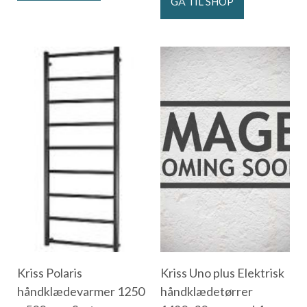
GÅ TIL SHOP
Kriss Polaris
Kriss Uno plus Elektrisk
håndklædevarmer 1250
håndklædetørrer