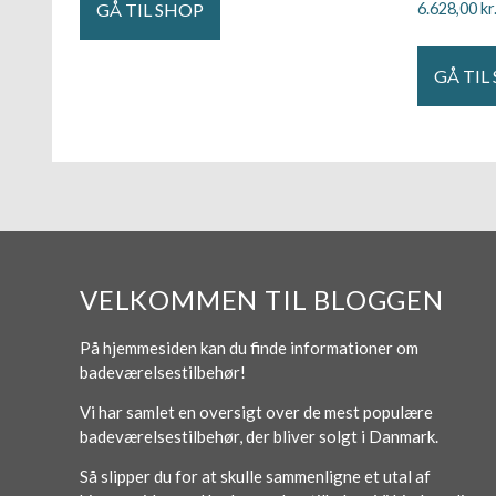
GÅ TIL SHOP
6.628,00
kr
GÅ TIL
VELKOMMEN TIL BLOGGEN
På hjemmesiden kan du finde informationer om
badeværelsestilbehør!
Vi har samlet en oversigt over de mest populære
badeværelsestilbehør, der bliver solgt i Danmark.
Så slipper du for at skulle sammenligne et utal af