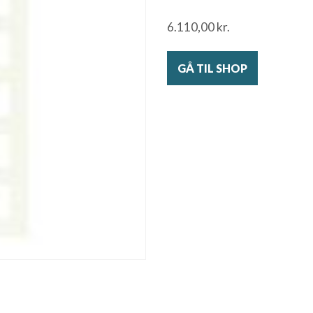
6.110,00
kr.
GÅ TIL SHOP