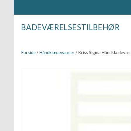
BADEVÆRELSESTILBEHØR
Forside
/
Håndklædevarmer
/ Kriss Sigma Håndklædevarm