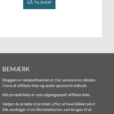
GÅ TIL SHOP
BEMÆRK
Bloggen er reklamefinansieret. Der annonceres således
i form af affiliate links og andet sponseret indhold.
Alle produktlinks er som udgangspunkt affiliate links.
Vælger du at købe et produkt, efter at have klikket på et
link, modtager vi en lille kommission, som bruges til at