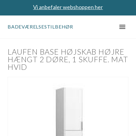
Vi anbefaler webshoppen her
BADEVÆRELSESTILBEHØR
LAUFEN BASE HØJSKAB HØJRE
HÆNGT 2 DØRE, 1 SKUFFE. MAT
HVID