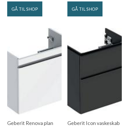
GÅ TIL SHOP
GÅ TIL SHOP
Geberit Renova plan
Geberit Icon vaskeskab