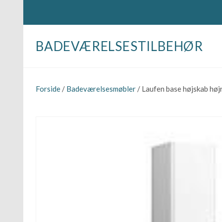
BADEVÆRELSESTILBEHØR
Forside
/
Badeværelsesmøbler
/ Laufen base højskab høj