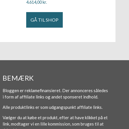
4.614,00
kr.
GÅ TIL SHOP
BEMÆRK
Bloggen er reklamefinansieret. Der annonceres således
i form af affiliate links og andet sponseret indhold.
Alle produktlinks er som udgangspunkt affiliate links.
Vælger du at købe et produkt, efter at have klikket på et
link, modtager vi en lille kommission, som bruges til at