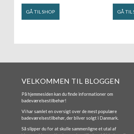
GÅ TIL SHOP
GÅ TIL
VELKOMMEN TIL BLOGGEN
På hjemmesiden kan du finde informationer om
badeværelsestilbehør!
Vi har samlet en oversigt over de mest populære
badeværelsestilbehør, der bliver solgt i Danmark.
Så slipper du for at skulle sammenligne et utal af