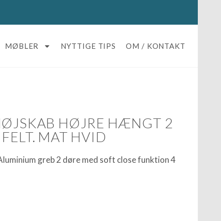
MØBLER
NYTTIGE TIPS
OM / KONTAKT
HØJSKAB HØJRE HÆNGT 2
FELT. MAT HVID
luminium greb 2 døre med soft close funktion 4