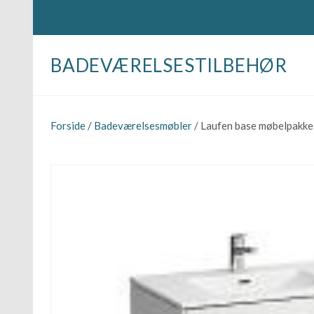
BADEVÆRELSESTILBEHØR
Forside
/
Badeværelsesmøbler
/ Laufen base møbelpakke 8