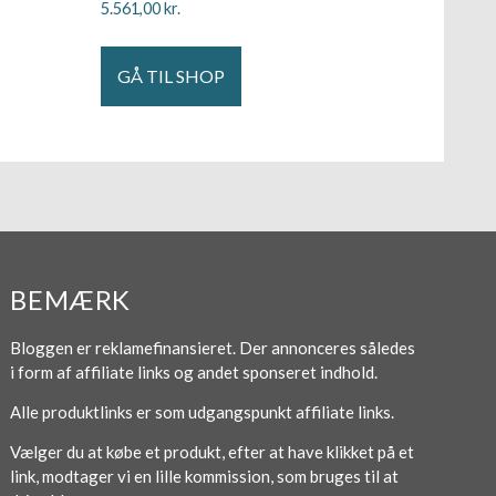
5.561,00
kr.
GÅ TIL SHOP
BEMÆRK
Bloggen er reklamefinansieret. Der annonceres således
i form af affiliate links og andet sponseret indhold.
Alle produktlinks er som udgangspunkt affiliate links.
Vælger du at købe et produkt, efter at have klikket på et
link, modtager vi en lille kommission, som bruges til at