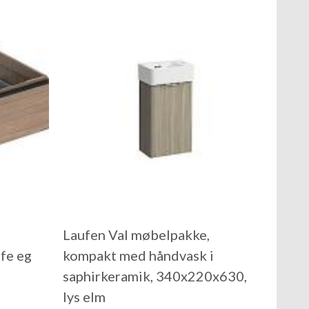
Laufen Val møbelpakke,
fe eg
kompakt med håndvask i
saphirkeramik, 340x220x630,
lys elm