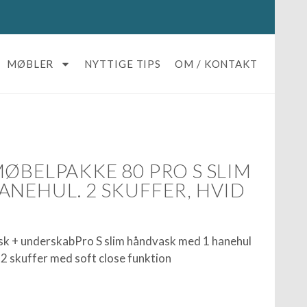
MØBLER
NYTTIGE TIPS
OM / KONTAKT
ØBELPAKKE 80 PRO S SLIM
ANEHUL. 2 SKUFFER, HVID
k + underskabPro S slim håndvask med 1 hanehul
2 skuffer med soft close funktion