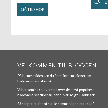
GÅ TIL
GÅ TIL SHOP
VELKOMMEN TIL BLOGGEN
På hjemmesiden kan du finde informationer om
badeværelsestilbehør!
Vi har samlet en oversigt over de mest populære
badeværelsestilbehør, der bliver solgt i Danmark.
Så slipper du for at skulle sammenligne et utal af