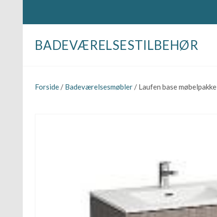
BADEVÆRELSESTILBEHØR
Forside
/
Badeværelsesmøbler
/ Laufen base møbelpakke 