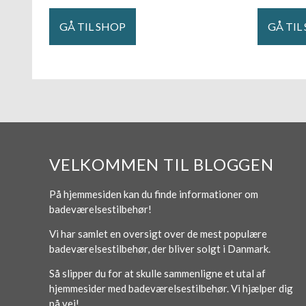
GÅ TIL SHOP
GÅ TIL
VELKOMMEN TIL BLOGGEN
På hjemmesiden kan du finde informationer om
badeværelsestilbehør!
Vi har samlet en oversigt over de mest populære
badeværelsestilbehør, der bliver solgt i Danmark.
Så slipper du for at skulle sammenligne et utal af
hjemmesider med badeværelsestilbehør. Vi hjælper dig
på vej!