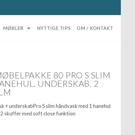
MØBLER
NYTTIGE TIPS
OM / KONTAKT
ØBELPAKKE 80 PRO S SLIM
ANEHUL. UNDERSKAB, 2
ELM
k + underskabPro S slim håndvask med 1 hanehul
2 skuffer med soft close funktion