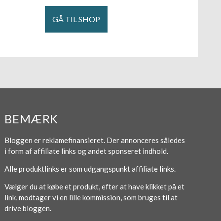
GÅ TIL SHOP
BEMÆRK
Bloggen er reklamefinansieret. Der annonceres således
i form af affiliate links og andet sponseret indhold.
Alle produktlinks er som udgangspunkt affiliate links.
Vælger du at købe et produkt, efter at have klikket på et
link, modtager vi en lille kommission, som bruges til at
drive bloggen.