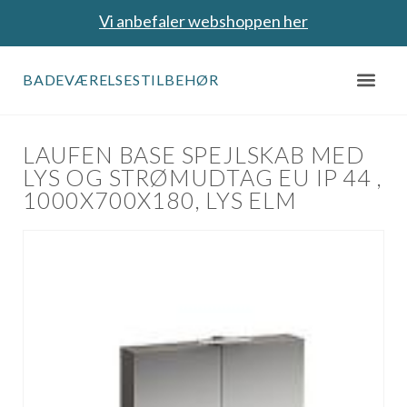
Vi anbefaler webshoppen her
BADEVÆRELSESTILBEHØR
LAUFEN BASE SPEJLSKAB MED
LYS OG STRØMUDTAG EU IP 44 ,
1000X700X180, LYS ELM