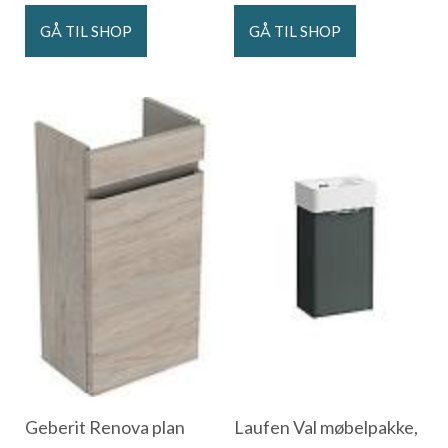
GÅ TIL SHOP
GÅ TIL SHOP
Geberit Renova plan
Laufen Val møbelpakke,