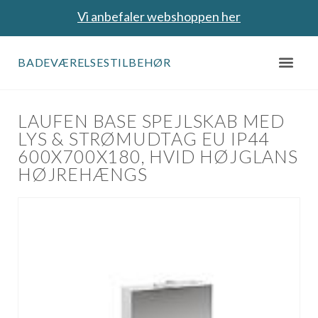
Vi anbefaler webshoppen her
BADEVÆRELSESTILBEHØR
LAUFEN BASE SPEJLSKAB MED
LYS & STRØMUDTAG EU IP44
600X700X180, HVID HØJGLANS
HØJREHÆNGS