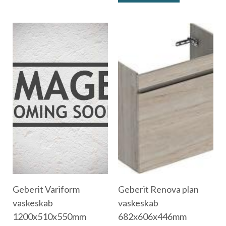
Geberit Variform
Geberit Renova plan
vaskeskab
vaskeskab
1200x510x550mm
682x606x446mm