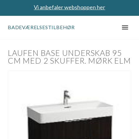
Vi anbefaler webshoppen her
BADEVÆRELSESTILBEHØR
LAUFEN BASE UNDERSKAB 95
CM MED 2 SKUFFER. MØRK ELM