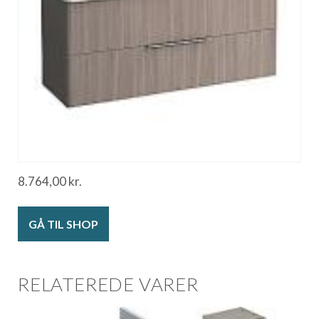
8.764,00
kr.
GÅ TIL SHOP
RELATEREDE VARER