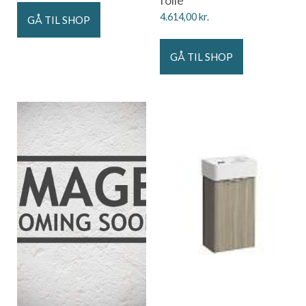
4.614,00
kr.
GÅ TIL SHOP
GÅ TIL SHOP