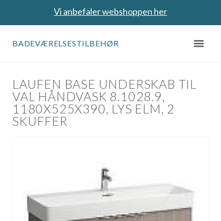
Vi anbefaler webshoppen her
BADEVÆRELSESTILBEHØR
LAUFEN BASE UNDERSKAB TIL
VAL HÅNDVASK 8.1028.9,
1180X525X390, LYS ELM, 2
SKUFFER