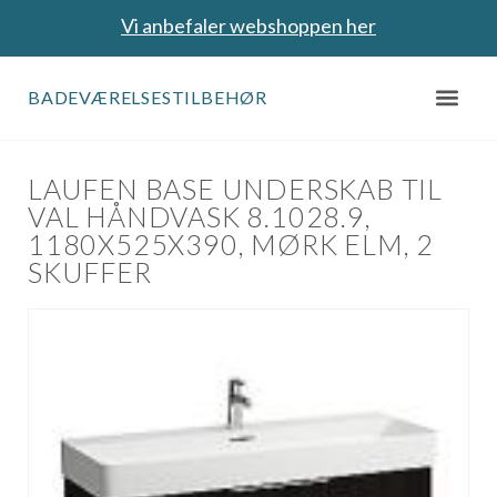
Vi anbefaler webshoppen her
BADEVÆRELSESTILBEHØR
LAUFEN BASE UNDERSKAB TIL
VAL HÅNDVASK 8.1028.9,
1180X525X390, MØRK ELM, 2
SKUFFER