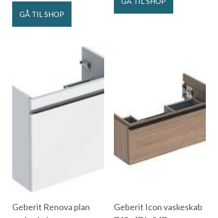
GÅ TIL SHOP
GÅ TIL SHOP
Geberit Renova plan
Geberit Icon vaskeskab