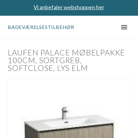
Vi anbefaler webshoppen her
BADEVÆRELSESTILBEHØR
LAUFEN PALACE MØBELPAKKE
100CM, SORTGREB,
SOFTCLOSE, LYS ELM