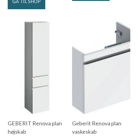
GÅ TIL SHOP
GEBERIT Renova plan
Geberit Renova plan
højskab
vaskeskab