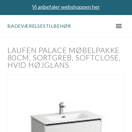
Vi anbefaler webshoppen her
BADEVÆRELSESTILBEHØR
LAUFEN PALACE MØBELPAKKE
80CM, SORTGREB, SOFTCLOSE,
HVID HØJGLANS