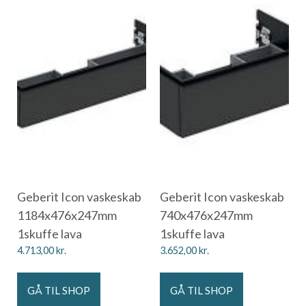
Geberit Icon vaskeskab
Geberit Icon vaskeskab
1184x476x247mm
740x476x247mm
1skuffe lava
1skuffe lava
4.713,00
kr.
3.652,00
kr.
GÅ TIL SHOP
GÅ TIL SHOP