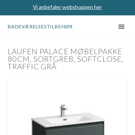
Vi anbefaler webshoppen her
BADEVÆRELSESTILBEHØR
LAUFEN PALACE MØBELPAKKE
80CM, SORTGREB, SOFTCLOSE,
TRAFFIC GRÅ