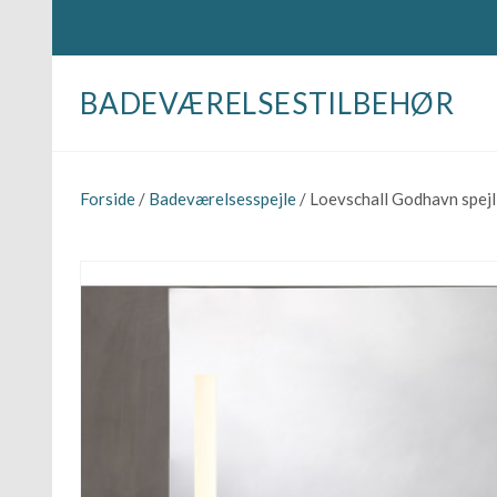
BADEVÆRELSESTILBEHØR
Forside
/
Badeværelsesspejle
/ Loevschall Godhavn spejl