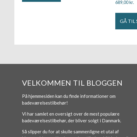
689,00
kr.
GÅ TIL
VELKOMMEN TIL BLOGGEN
På hjemmesiden kan du finde informationer om
badeværelsestilbehør!
Vi har samlet en oversigt over de mest populære
badeværelsestilbehør, der bliver solgt i Danmark.
Så slipper du for at skulle sammenligne et utal af