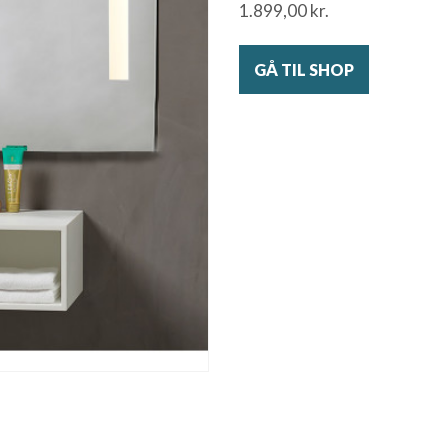
1.899,00
kr.
GÅ TIL SHOP