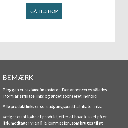
GÅ TIL SHOP
BEMÆRK
Bloggen er reklamefinansieret. Der annonceres således
i form af affiliate links og andet sponseret indhold.
Alle produktlinks er som udgangspunkt affiliate links.
Vælger du at købe et produkt, efter at have klikket på et
link, modtager vi en lille kommission, som bruges til at