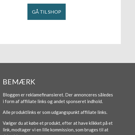
GÅ TIL SHOP
BEMÆRK
Bloggen er reklamefinansieret. Der annonceres således
i form af affiliate links og andet sponseret indhold.
Alle produktlinks er som udgangspunkt affiliate links.
Vælger du at købe et produkt, efter at have klikket på et
link, modtager vi en lille kommission, som bruges til at