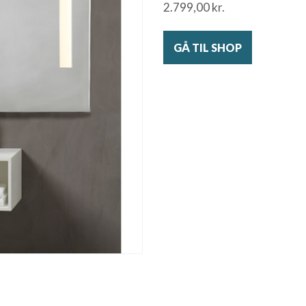
2.799,00
kr.
GÅ TIL SHOP