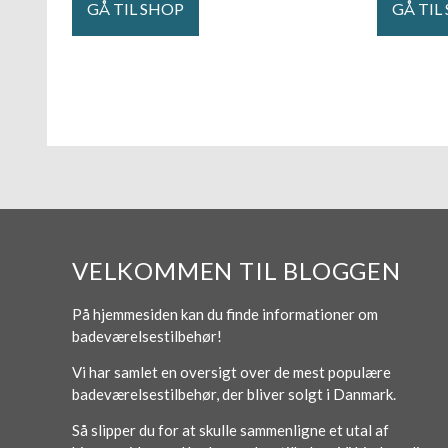
GÅ TIL SHOP
GÅ TIL
VELKOMMEN TIL BLOGGEN
På hjemmesiden kan du finde informationer om
badeværelsestilbehør!
Vi har samlet en oversigt over de mest populære
badeværelsestilbehør, der bliver solgt i Danmark.
Så slipper du for at skulle sammenligne et utal af