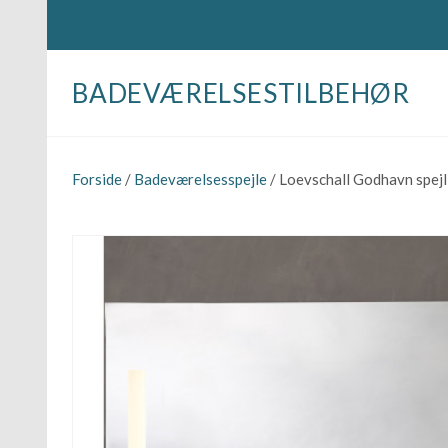
BADEVÆRELSESTILBEHØR
Forside
/
Badeværelsesspejle
/ Loevschall Godhavn spejl