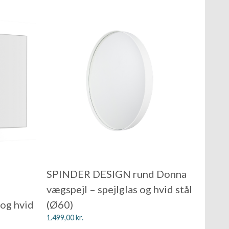
SPINDER DESIGN rund Donna
vægspejl – spejlglas og hvid stål
 og hvid
(Ø60)
1.499,00
kr.