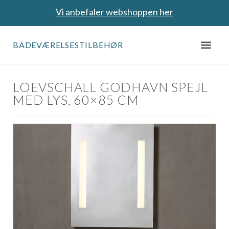
Vi anbefaler webshoppen her
BADEVÆRELSESTILBEHØR
LOEVSCHALL GODHAVN SPEJL
MED LYS, 60×85 CM