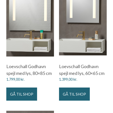
Loevschall Godhavn
Loevschall Godhavn
spejl med lys, 80×85 cm
spejl med lys, 60×65 cm
1.799,00
kr.
1.399,00
kr.
GÅ TIL SHOP
GÅ TIL SHOP