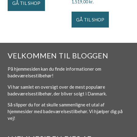
1.519,00
kr.
GÅ TIL SHOP
GÅ TIL SHOP
VELKOMMEN TIL BLOGGEN
På hjemmesiden kan du finde informationer om
badeværelsestilbehør!
Vi har samlet en oversigt over de mest populære
badeværelsestilbehør, der bliver solgt i Danmark.
Så slipper du for at skulle sammenligne et utal af
hjemmesider med badeværelsestilbehør. Vi hjælper dig på
vej!