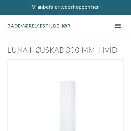
Vi anbefaler webshoppen her
BADEVÆRELSESTILBEHØR
LUNA HØJSKAB 300 MM, HVID