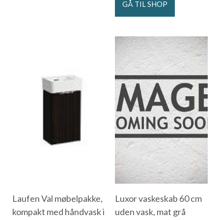
GÅ TIL SHOP
Laufen Val møbelpakke,
Luxor vaskeskab 60 cm
kompakt med håndvask i
uden vask, mat grå