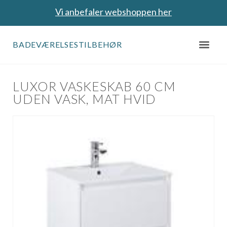
Vi anbefaler webshoppen her
BADEVÆRELSESTILBEHØR
LUXOR VASKESKAB 60 CM
UDEN VASK, MAT HVID