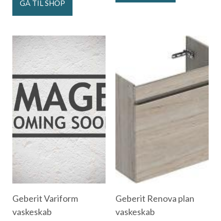
GÅ TIL SHOP
Geberit Variform
Geberit Renova plan
vaskeskab
vaskeskab