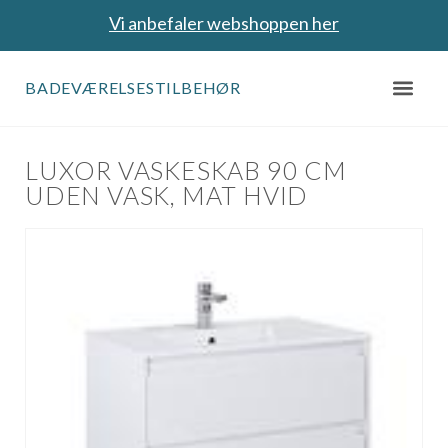
Vi anbefaler webshoppen her
BADEVÆRELSESTILBEHØR
LUXOR VASKESKAB 90 CM
UDEN VASK, MAT HVID