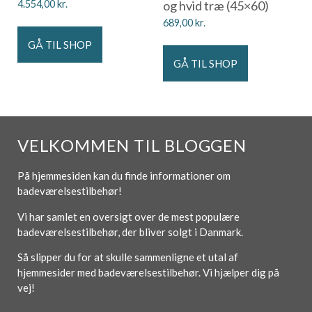
4.554,00
kr.
og hvid træ (45×60)
689,00
kr.
GÅ TIL SHOP
GÅ TIL SHOP
VELKOMMEN TIL BLOGGEN
På hjemmesiden kan du finde informationer om
badeværelsestilbehør!
Vi har samlet en oversigt over de mest populære
badeværelsestilbehør, der bliver solgt i Danmark.
Så slipper du for at skulle sammenligne et utal af
hjemmesider med badeværelsestilbehør. Vi hjælper dig på
vej!