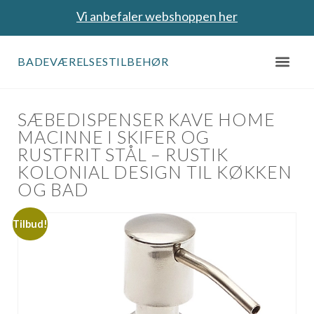
Vi anbefaler webshoppen her
BADEVÆRELSESTILBEHØR
SÆBEDISPENSER KAVE HOME
MACINNE I SKIFER OG
RUSTFRIT STÅL – RUSTIK
KOLONIAL DESIGN TIL KØKKEN
OG BAD
Tilbud!