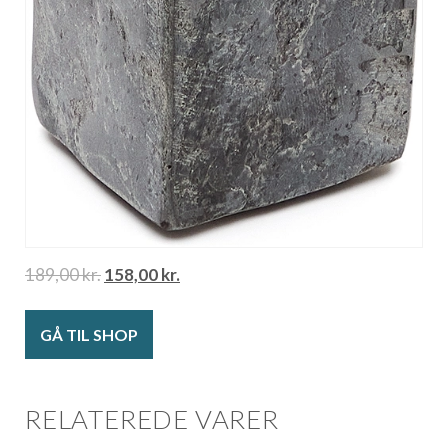
189,00
kr.
158,00
kr.
GÅ TIL SHOP
RELATEREDE VARER