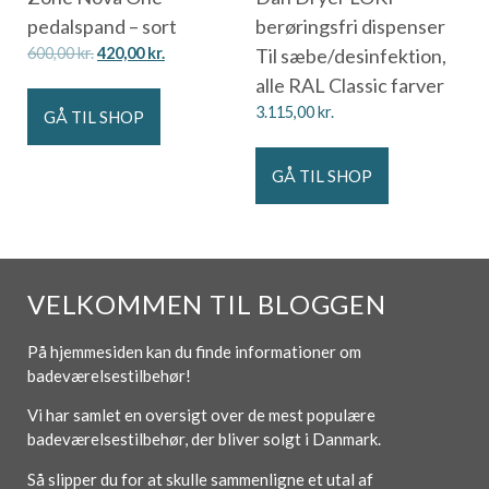
pedalspand – sort
berøringsfri dispenser
600,00
kr.
420,00
kr.
Til sæbe/desinfektion,
alle RAL Classic farver
3.115,00
kr.
GÅ TIL SHOP
GÅ TIL SHOP
VELKOMMEN TIL BLOGGEN
På hjemmesiden kan du finde informationer om
badeværelsestilbehør!
Vi har samlet en oversigt over de mest populære
badeværelsestilbehør, der bliver solgt i Danmark.
Så slipper du for at skulle sammenligne et utal af